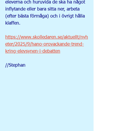
eleverna och huruvida de ska ha något 
inflytande eller bara sitta ner, arbeta 
(efter bästa förmåga) och i övrigt hålla 
klaffen.
https://www.skolledaren.se/aktuellt/nyh
eter/2025/9/hano-orovackande-trend-
kring-elevsynen-i-debatten
//Stephan