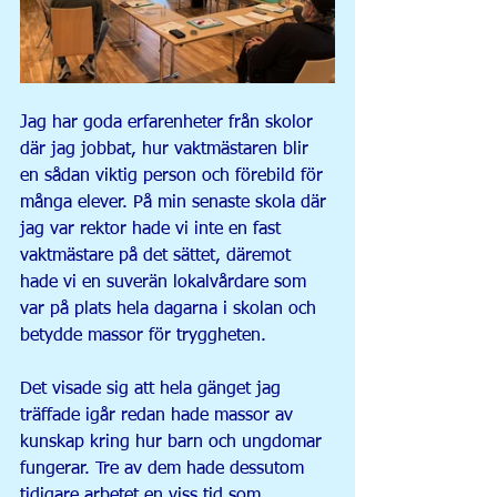
Jag har goda erfarenheter från skolor 
där jag jobbat, hur vaktmästaren blir 
en sådan viktig person och förebild för 
många elever. På min senaste skola där 
jag var rektor hade vi inte en fast 
vaktmästare på det sättet, däremot 
hade vi en suverän lokalvårdare som 
var på plats hela dagarna i skolan och 
betydde massor för tryggheten.
Det visade sig att hela gänget jag 
träffade igår redan hade massor av 
kunskap kring hur barn och ungdomar 
fungerar. Tre av dem hade dessutom 
tidigare arbetet en viss tid som 