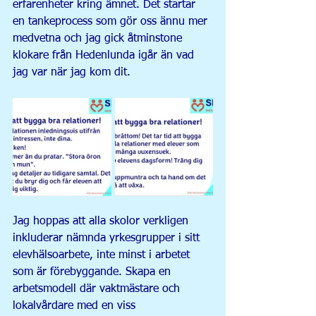
erfarenheter kring ämnet. Det startar 
en tankeprocess som gör oss ännu mer 
medvetna och jag gick åtminstone 
klokare från Hedenlunda igår än vad 
jag var när jag kom dit.
Jag hoppas att alla skolor verkligen 
inkluderar nämnda yrkesgrupper i sitt 
elevhälsoarbete, inte minst i arbetet 
som är förebyggande. Skapa en 
arbetsmodell där vaktmästare och 
lokalvårdare med en viss 