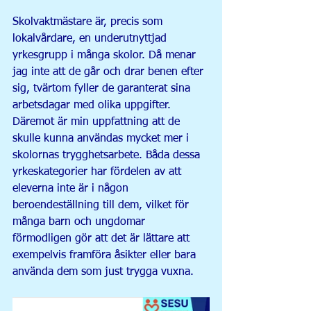
Skolvaktmästare är, precis som 
lokalvårdare, en underutnyttjad 
yrkesgrupp i många skolor. Då menar 
jag inte att de går och drar benen efter 
sig, tvärtom fyller de garanterat sina 
arbetsdagar med olika uppgifter. 
Däremot är min uppfattning att de 
skulle kunna användas mycket mer i 
skolornas trygghetsarbete. Båda dessa 
yrkeskategorier har fördelen av att 
eleverna inte är i någon 
beroendeställning till dem, vilket för 
många barn och ungdomar 
förmodligen gör att det är lättare att 
exempelvis framföra åsikter eller bara 
använda dem som just trygga vuxna.