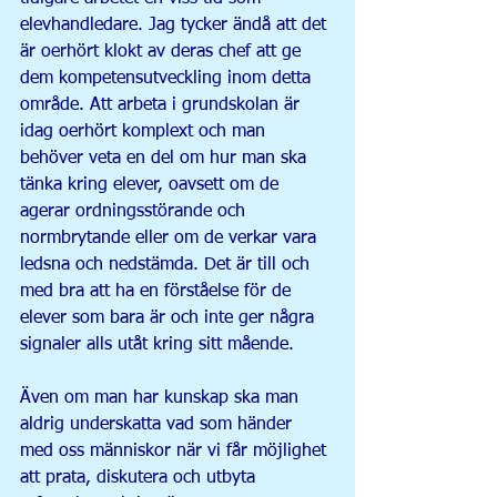
elevhandledare. Jag tycker ändå att det 
är oerhört klokt av deras chef att ge 
dem kompetensutveckling inom detta 
område. Att arbeta i grundskolan är 
idag oerhört komplext och man 
behöver veta en del om hur man ska 
tänka kring elever, oavsett om de 
agerar ordningsstörande och 
normbrytande eller om de verkar vara 
ledsna och nedstämda. Det är till och 
med bra att ha en förståelse för de 
elever som bara är och inte ger några 
signaler alls utåt kring sitt mående. 
Även om man har kunskap ska man 
aldrig underskatta vad som händer 
med oss människor när vi får möjlighet 
att prata, diskutera och utbyta 