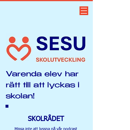
Varenda elev har
rätt till att lyckas i
skolan!
SKOLRÅDET
Missa inte att lyssna på vår podcast