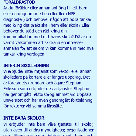
FÖRÄLDRASTÖD
Är du förälder eller annan anhörig till ett barn
eller en ungdom med en eller flera NPF-
diagnos(er) och behöver någon att bolla tankar
med kring det praktiska i hem eller skola? Eller
behöver du stöd och råd kring din
kommunikation med ditt barns skola? Då är du
varmt välkommen att skicka in en intresse-
anmälan för att se om vi kan komma in med nya
tankar kring vardagen.
INTERIM SKOLLEDNING
Vi erbjuder interimtjänst som rektor eller annan
skolledare på kortare eller längre uppdrag. Det
är företagets grundare och ägare Stephan
Eriksson som erbjuder dessa tjänster. Stephan
har genomgått rektorsprogrammet vid Uppsala
universitet och har även genomgått fortbildning
för rektorer vid samma lärosäte.
INTE BARA SKOLOR
Vi erbjuder inte bara våra tjänster till skolor,
utan även till andra myndigheter, organisationer