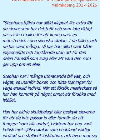
Malmköping
2017-2025
"Stephans hjärta har alltid klappat lite extra för
de elever som har det tufft och som inte riktigt
passar in i mallen för att kunna vara en
mönsterelev i den svenska skolan. I de fallen, och
de har varit många, så har han alltid varit både
inlyssnande och förstående utan att för den
delen framstå som svag eller att vara den som
ger upp om en elev.
Stephan har i många utmanande fall valt, och
vågat, se utanför boxen och hitta lösningar för
varje enskild individ. När ett försök misslyckats så
har han kommit på något annat att försöka med
istället.
Han har aldrig skuldbelagt eller beskyllt eleverna
för att de inte passar in eller förmår sig att
fungera 'som alla andra', tvärtom har han varit
kritisk mot själva skolan som en ibland väldigt
inrutad och stelbent institution, och även mot sig