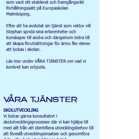
som varit ett etablerat och framgångsrikt
förhållningssätt på Europaskolan
Malmköping.
Efter att ha avslutat sin tjänst som rektor vill
Stephan sprida sina erfarenheter och
kunskaper till andra och därigenom bidra till
att skapa förutsättningar för ännu fler elever
att lyckas i skolan.
Läs mer under VÅRA TJÄNSTER om vad vi
konkret kan erbjuda.
VÅRA TJÄNSTER
SKOLUTVECKLING
Vi bidrar gärna konsultativt i
skolutvecklingsprocesser där vi kan hjälpa till
med allt från att identifiera utvecklingsbehov till
att föreslå utvecklingsinsatser och genomföra