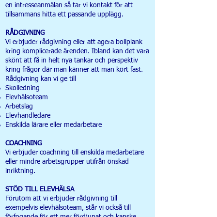
en intresseanmälan så tar vi kontakt för att
tillsammans hitta ett passande upplägg.
RÅDGIVNING
Vi erbjuder rådgivning eller att agera bollplank
kring komplicerade ärenden. Ibland kan det vara
skönt att få in helt nya tankar och perspektiv
kring frågor där man känner att man kört fast.
Rådgivning kan vi ge till
Skolledning
Elevhälsoteam
Arbetslag
Elevhandledare
Enskilda lärare eller medarbetare
COACHNING
Vi erbjuder coachning till enskilda medarbetare
eller mindre arbetsgrupper utifrån önskad
inriktning.
STÖD TILL ELEVHÄLSA
Förutom att vi erbjuder rådgivning till
exempelvis elevhälsoteam, står vi också till