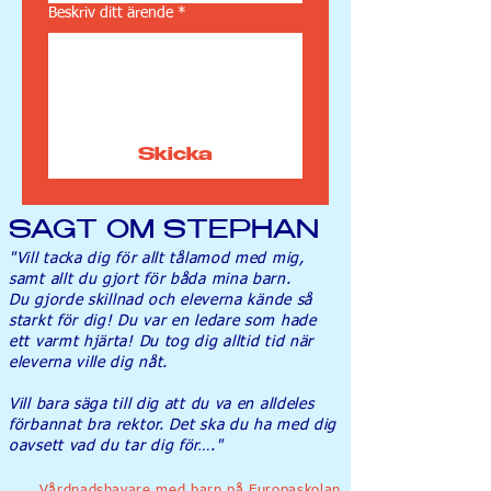
Beskriv ditt ärende
*
Skicka
SAGT OM STEPHAN
"Vill tacka dig för allt tålamod med mig,
samt allt du gjort för båda mina barn.
Du
gjorde skillnad och eleverna kände så
starkt för dig! Du var en ledare som hade
ett varmt hjärta! Du tog dig alltid tid när
eleverna ville dig nåt.
Vill bara säga till dig att du va en alldeles
förbannat bra rektor. Det ska du ha med dig
oavsett vad du tar dig för…."
Vårdnadshavare med barn på Europaskolan