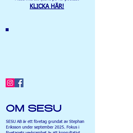
KLICKA HÄR!
BESÖK BLOGGEN!
Nyheter, debatt och
annan intressant läsning.
KLICKA HÄR!
OM SESU
SESU AB är ett företag grundat av Stephan
Eriksson under september 2025. Fokus i