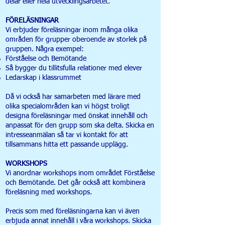
delar eller hela utvecklingsarbetet.
FÖRELÄSNINGAR
Vi erbjuder föreläsningar inom många olika
områden för grupper oberoende av storlek på
gruppen. Några exempel:
Förståelse och Bemötande
Så bygger du tillitsfulla relationer med elever
Ledarskap i klassrummet
Då vi också har samarbeten med lärare med
olika specialområden kan vi högst troligt
designa föreläsningar med önskat innehåll och
anpassat för den grupp som ska delta. Skicka en
intresseanmälan så tar vi kontakt för att
tillsammans hitta ett passande upplägg.
WORKSHOPS
Vi anordnar workshops inom området Förståelse
och Bemötande. Det går också att kombinera
föreläsning med workshops.
Precis som med föreläsningarna kan vi även
erbjuda annat innehåll i våra workshops. Skicka