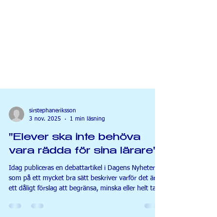
sirstephaneriksson
3 nov. 2025
1 min läsning
"Elever ska inte behöva
vara rädda för sina lärare"
Idag publiceras en debattartikel i Dagens Nyheter
som på ett mycket bra sätt beskriver varför det är
ett dåligt förslag att begränsa, minska eller helt ta